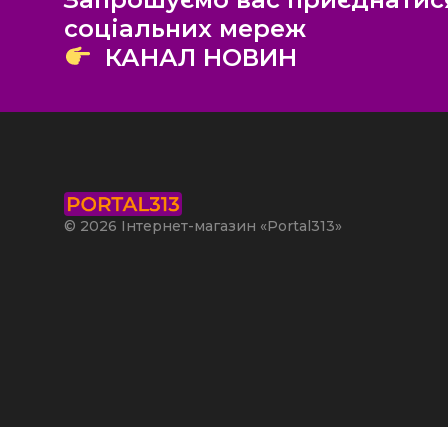
соціальних мереж
КАНАЛ НОВИН
© 2026 Інтернет-магазин «Portal313»