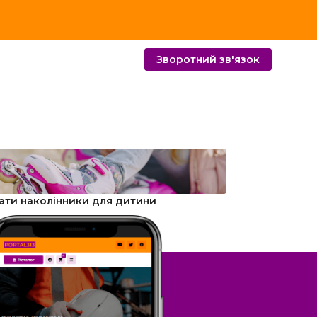
Зворотний зв'язок
ати наколінники для дитини