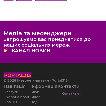
Медіа та месенджери
Запрошуємо вас приєднатися до
наших соціальних мереж
КАНАЛ НОВИН
© 2026 Інтернет-магазин «Portal313»
Навігація
Інформація
Контакти
Послуги
Блог
Контакти
Охорона праці
Відео
Про ЗІЗ
Події