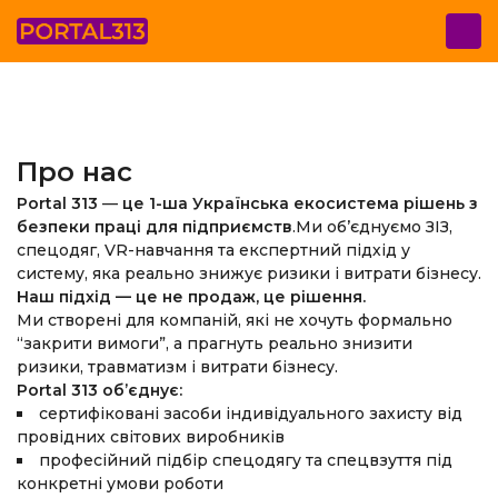
Про нас
Portal 313
—
це 1-ша Українська екосистема рішень з
безпеки праці для підприємств
.
Ми об’єднуємо ЗІЗ,
спецодяг, VR-навчання та експертний підхід у
систему, яка реально знижує ризики і витрати бізнесу.
Наш підхід — це не продаж, це рішення.
Ми створені для компаній, які не хочуть формально
“закрити вимоги”, а прагнуть реально знизити
ризики, травматизм і витрати бізнесу.
Portal 313 об’єднує:
сертифіковані засоби індивідуального захисту від
провідних світових виробників
професійний підбір спецодягу та спецвзуття під
конкретні умови роботи