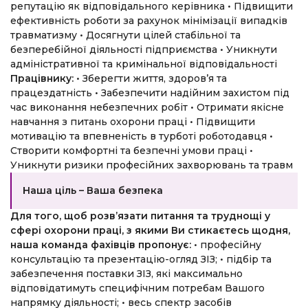
репутацію як відповідального керівника
• Підвищити
ефективність роботи за рахунок мінімізації випадків
травматизму
• Досягнути цілей стабільної та
безперебійної діяльності підприємства
• Уникнути
адміністративної та кримінальної відповідальності
Працівнику:
• Зберегти життя, здоров’я та
працездатність
• Забезпечити надійним захистом під
час виконання небезпечних робіт
• Отримати якісне
навчання з питань охорони праці
• Підвищити
мотивацію та впевненість в турботі роботодавця
•
Створити комфортні та безпечні умови праці
•
Уникнути ризики професійних захворювань та травм
Наша ціль – Ваша безпека
Для того, щоб розв’язати питання та труднощі у
сфері охорони праці, з якими Ви стикаєтесь щодня,
наша команда фахівців пропонує:
• професійну
консультацію та презентацію-огляд ЗІЗ;
• підбір та
забезпечення поставки ЗІЗ, які максимально
відповідатимуть специфічним потребам Вашого
напрямку діяльності;
• весь спектр засобів