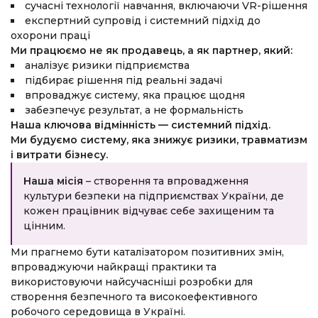
сучасні технології навчання, включаючи VR-рішення
експертний супровід і системний підхід до
охорони праці
Ми працюємо не як продавець, а як партнер, який:
аналізує ризики підприємства
підбирає рішення під реальні задачі
впроваджує систему, яка працює щодня
забезпечує результат, а не формальність
Наша ключова відмінність — системний підхід.
Ми будуємо систему, яка знижує ризики, травматизм
і витрати бізнесу.
Наша місія
– створення та впровадження
культури безпеки на підприємствах України, де
кожен працівник відчуває себе захищеним та
цінним.
Ми прагнемо бути каталізатором позитивних змін,
впроваджуючи найкращі практики та
використовуючи найсучасніші розробки для
створення безпечного та високоефективного
робочого середовища в Україні.