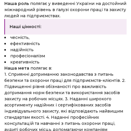
Наша роль
полягає у виведенні України на достойний
міжнародний рівень в галузі охорони праці та захисту
людей на підприємствах.
Наші цінності:
чесність,
ефективність
надійність
професіоналізм
креативність
Наша мета
полягає в:
1. Сприянні дотриманню законодавства з питань
безпеки та охорони праці для підприємств-клієнтів.
2.
Підвищенні рівня обізнаності про важливість
дотримання норм безпеки та використання засобів
захисту на робочих місцях.
3. Наданні широкого
асортименту надійних і сертифікованих засобів
індивідуального захисту, які відповідають найвищим
стандартам якості.
4. Наданні професійних
консультацій та навчанні з питань охорони праці,
аудиті робочих місць допомагаючи компаніям