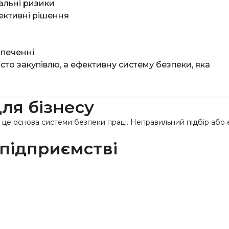
еальні ризики
ективні рішення
зпеченні
сто закупівлю, а ефективну систему безпеки, яка
для бізнесу
— це основа системи безпеки праці. Неправильний підбір або 
 підприємстві