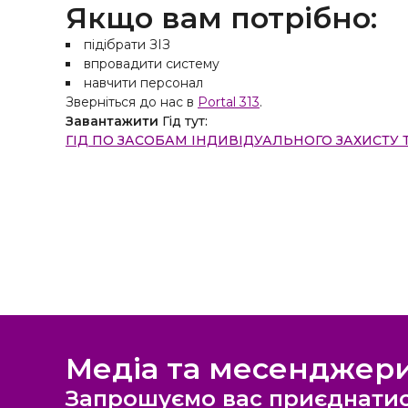
Якщо вам потрібно:
підібрати ЗІЗ
впровадити систему
навчити персонал
Зверніться до нас в
Portal 313
.
Завантажити
Гід тут:
ГІД ПО ЗАСОБАМ ІНДИВІДУАЛЬНОГО ЗАХИСТУ 
Медіа та месенджер
Запрошуємо вас приєднатис