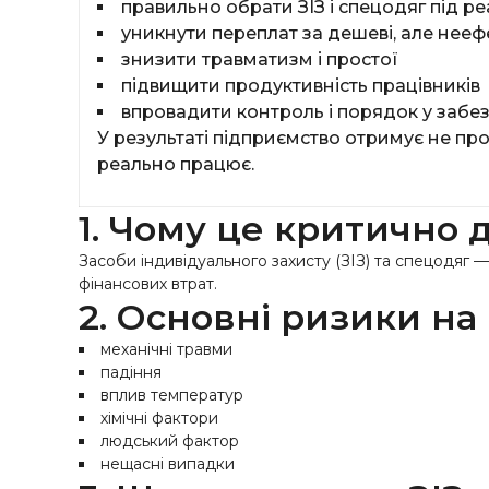
правильно обрати ЗІЗ і спецодяг під р
уникнути переплат за дешеві, але нееф
знизити травматизм і простої
підвищити продуктивність працівників
впровадити контроль і порядок у забе
У результаті підприємство отримує не про
реально працює.
1. Чому це критично 
Засоби індивідуального захисту (ЗІЗ) та спецодяг 
фінансових втрат.
2. Основні ризики на
механічні травми
падіння
вплив температур
хімічні фактори
людський фактор
нещасні випадки