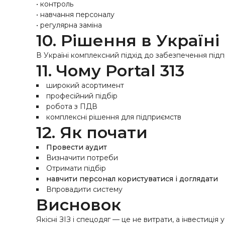
• контроль
• навчання персоналу
• регулярна заміна
10. Рішення в Україні
В Україні комплексний підхід до забезпечення під
11. Чому Portal 313
широкий асортимент
професійний підбір
робота з ПДВ
комплексні рішення для підприємств
12. Як почати
Провести аудит
Визначити потреби
Отримати підбір
навчити персонал користуватися і доглядати
Впровадити систему
Висновок
Якісні ЗІЗ і спецодяг — це не витрати, а інвестиція у