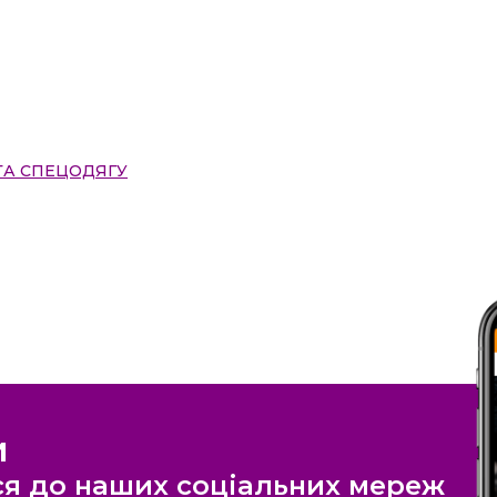
ТА СПЕЦОДЯГУ
и
я до наших соціальних мереж