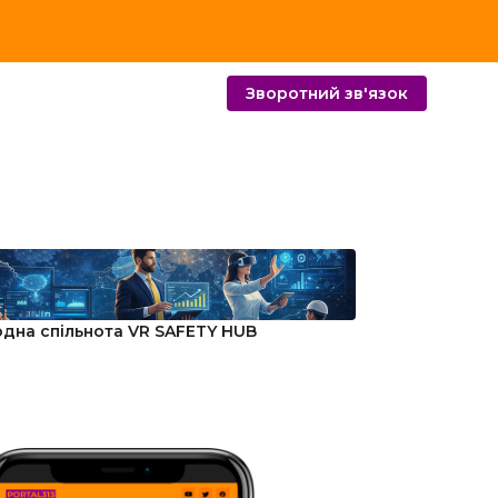
Зворотний зв'язок
дна спільнота VR SAFETY HUB