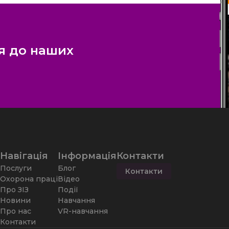
я до наших
Навігація
Інформація
Контакти
Послуги
Блог
Контакти
Охорона праці
Відео
Про ЗІЗ
Події
Новини
Навчання
Про нас
VR-навчання
Контакти