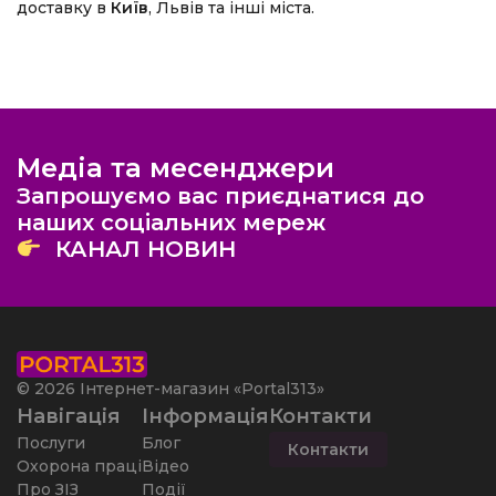
доставку в
Київ
, Львів та інші міста.
Медіа та месенджери
Запрошуємо вас приєднатися до
наших соціальних мереж
КАНАЛ НОВИН
© 2026 Інтернет-магазин «Portal313»
Навігація
Інформація
Контакти
Послуги
Блог
Контакти
Охорона праці
Відео
Про ЗІЗ
Події