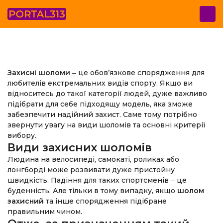
Захисні шоломи
‒ це обов’язкове спорядження для
любителів екстремальних видів спорту. Якщо ви
відноситесь до такої категорії людей, дуже важливо
підібрати для себе підходящу модель, яка зможе
забезпечити надійний захист. Саме тому потрібно
звернути увагу на види шоломів та основні критерії
вибору.
Види захисних шоломів
Людина на велосипеді, самокаті, роликах або
лонгборді може розвивати дуже пристойну
швидкість. Падіння для таких спортсменів ‒ це
буденність. Але тільки в тому випадку, якщо
шолом
захисний
та інше спорядження підібране
правильним чином.