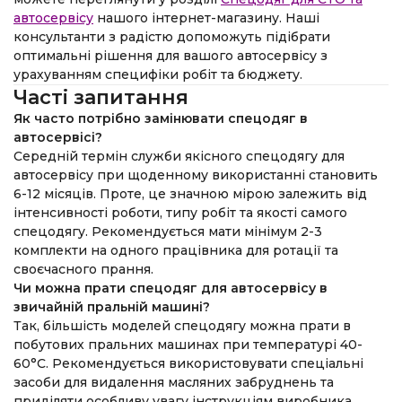
автосервісу
нашого інтернет-магазину. Наші
консультанти з радістю допоможуть підібрати
оптимальні рішення для вашого автосервісу з
урахуванням специфіки робіт та бюджету.
Часті запитання
Як часто потрібно замінювати спецодяг в
автосервісі?
Середній термін служби якісного спецодягу для
автосервісу при щоденному використанні становить
6-12 місяців. Проте, це значною мірою залежить від
інтенсивності роботи, типу робіт та якості самого
спецодягу. Рекомендується мати мінімум 2-3
комплекти на одного працівника для ротації та
своєчасного прання.
Чи можна прати спецодяг для автосервісу в
звичайній пральній машині?
Так, більшість моделей спецодягу можна прати в
побутових пральних машинах при температурі 40-
60°C. Рекомендується використовувати спеціальні
засоби для видалення масляних забруднень та
приділяти особливу увагу інструкціям виробника