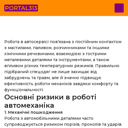
Робота в автосервісі пов’язана з постійним контактом
з мастилами, паливом, розчинниками та іншими
хімічними речовинами, взаємодією з гострими
металевими деталями та інструментами, а також
впливом різних температурних режимів. Правильно
підібраний спецодяг не лише захищає від
забруднень та травм, але й значно підвищує
ефективність роботи механіків завдяки комфорту та
функціональності.
Основні ризики в роботі
автомеханіка
1. Механічні пошкодження
Робота з автомобільними деталями часто
супроводжується ризиком порізів, проколів та ударів.