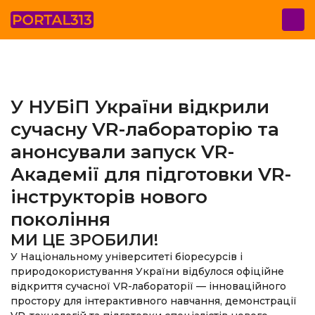
У НУБіП України відкрили
сучасну VR-лабораторію та
анонсували запуск VR-
Академії для підготовки VR-
інструкторів нового
покоління
МИ ЦЕ ЗРОБИЛИ!
У Національному університеті біоресурсів і
природокористування України відбулося офіційне
відкриття сучасної VR-лабораторії — інноваційного
простору для інтерактивного навчання, демонстрації