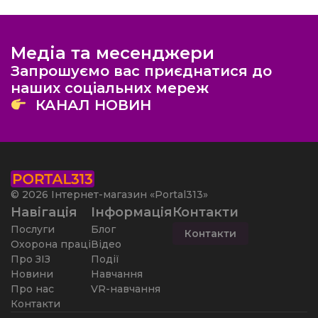
Медіа та месенджери
Запрошуємо вас приєднатися до
наших соціальних мереж
КАНАЛ НОВИН
© 2026 Інтернет-магазин «Portal313»
Навігація
Інформація
Контакти
Послуги
Блог
Контакти
Охорона праці
Відео
Про ЗІЗ
Події
Новини
Навчання
Про нас
VR-навчання
Контакти