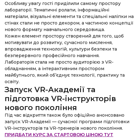
Особливу увагу гості приділили самому простору
лабораторії. Тематичні ролапи, інформаційні
матеріали, візуальні елементи та спеціальні наліпки на
стінах стали не просто декором, а частиною концепції
нового формату навчального середовища.
Кожен елемент простору створений для того, щоб
мотивувати до розвитку, сучасного мислення,
впровадження технологій, культури безпеки та
безперервного професійного навчання.
Лабораторія стала не просто аудиторією з VR-
обладнанням, а інтерактивним простором
майбутнього, який об’єднує технології, практику та
освіту.
Запуск VR-Академії та
підготовка VR-інструкторів
нового покоління
Під час відкриття також було офіційно анонсовано
запуск VR-Академії — сучасної програми підготовки
VR-інструкторів та VR-тренерів нового покоління.
ПРИДБАТИ КУРС ЗА СТАРТОВОЮ ЦІНОЮ ТУТ